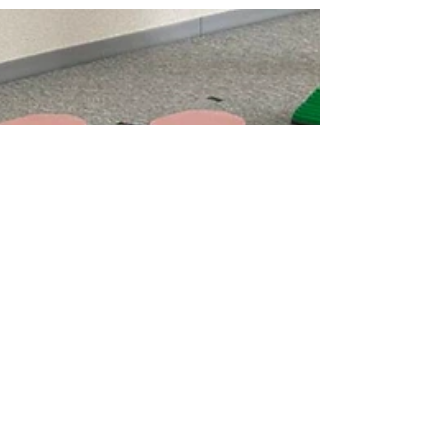
になったばかりの男の子AK君ですが、3回目にい
らしたとき・・ 笑顔満面のお母さまが、語ってく
ださいました。 保育園で保育士さんに言われまし
た。...