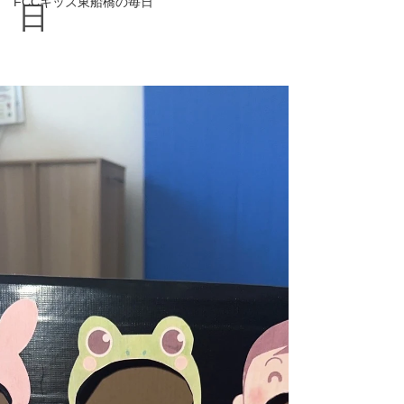
FCCキッズ東船橋の毎日
日