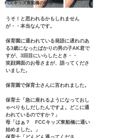
FCCキッズ東船橋の毎日
うそ！と思われるかもしれません
が・・本当なんです。
保育園に通われている発語に遅れのあ
る3歳になったばかりの男の子AK君で
すが、3回目にいらしたとき・・
笑顔満面のお母さまが、語ってくださ
いました。
保育園で保育士さんに言われました。
保育士「急に座れるようになっておし
ゃべりもしだしたんですよ。どこに通
われているのですか？」
母「はぁ？　FCCキッズ東船橋に通い
始めました。」
保育士「どんどん通ってくださ