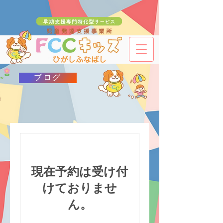
ブログ
現在予約は受け付
けておりませ
ん。